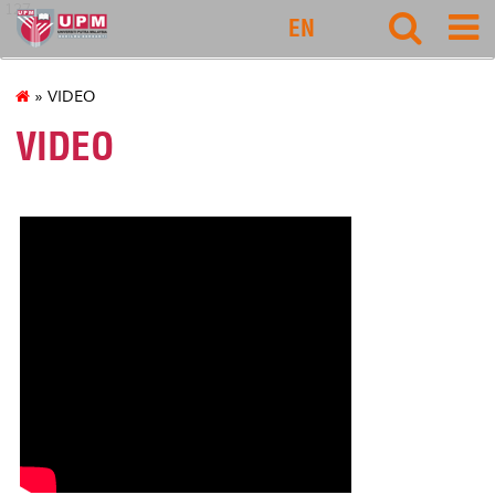
127
EN
» VIDEO
VIDEO