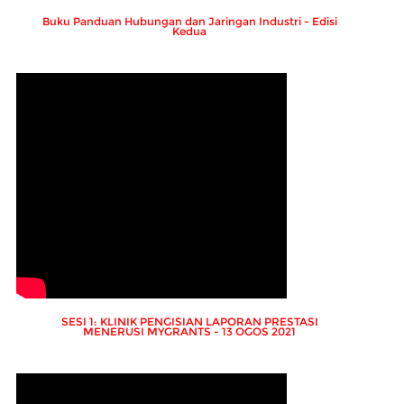
Buku Panduan Hubungan dan Jaringan Industri - Edisi
Kedua
SESI 1: KLINIK PENGISIAN LAPORAN PRESTASI
MENERUSI MYGRANTS - 13 OGOS 2021