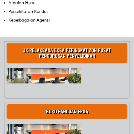
Amalan Hijau
Persekitaran Kondusif
Kepelbagaian Agensi
JK PELAKSANA EKSA PERINGKAT ZON PUSAT
PENGURUSAN PENYELIDIKAN
BUKU PANDUAN EKSA