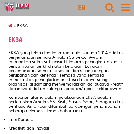
127
EN
» EKSA
EKSA
EKSA yang telah diperkenalkan mulai Januari 2014 adalah
penjenamaan semula Amalan 5S Sektor Awam
merupakan salah satu inisiatif ke arah peningkatan kualiti
penyampaian perkhidmatan kerajaan. Langkah
penjenamaan semula ini sesuai dan seiring dengan
perubahan dan kehendak semasa yang sentiasa
menekankan peningkatan prestasi dan daya saing
organisasi di samping menyemarakkan lagi budaya kreatif
dan inovatif dalam kalangan jabatan/agensi sektor awam.
Komponen utama dalam pelaksanaan EKSA adalah
berteraskan Amalan 5S (Sisih, Susun, Sapu, Seragam dan
Sentiasa Amal) dan ditambah baik dengan penambahan
beberapa elemen-elemen baharu iaitu:
Imej Korporat
Kreativiti dan Inovasi