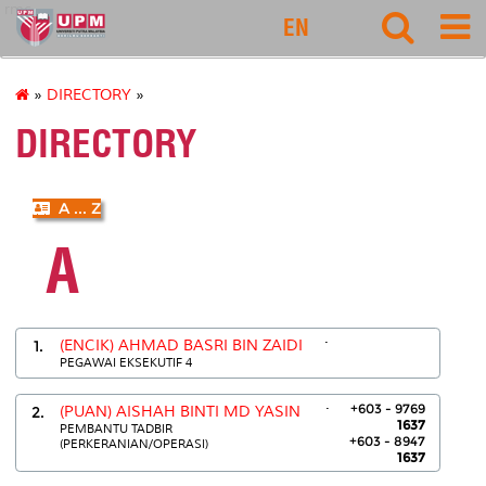
rmc
EN
»
DIRECTORY
»
DIRECTORY
A ... Z
A
.
1.
(ENCIK) AHMAD BASRI BIN ZAIDI
PEGAWAI EKSEKUTIF 4
.
+603 - 9769
2.
(PUAN) AISHAH BINTI MD YASIN
1637
PEMBANTU TADBIR
+603 - 8947
(PERKERANIAN/OPERASI)
1637