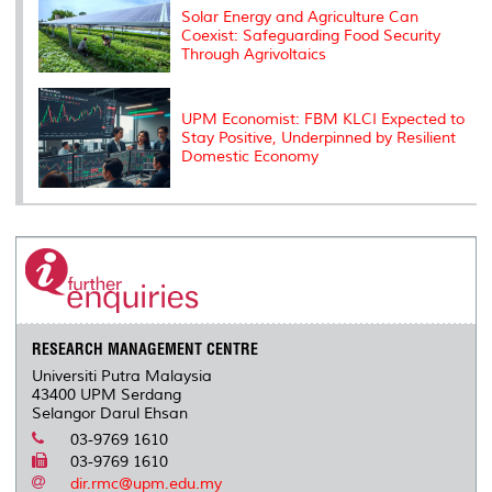
Solar Energy and Agriculture Can
Coexist: Safeguarding Food Security
Through Agrivoltaics
UPM Economist: FBM KLCI Expected to
Stay Positive, Underpinned by Resilient
Domestic Economy
RESEARCH MANAGEMENT CENTRE
Universiti Putra Malaysia
43400 UPM Serdang
Selangor Darul Ehsan
03-9769 1610
03-9769 1610
dir.rmc@upm.edu.my