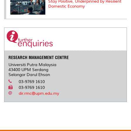
Stay Positive, Underpinned by Resilient
Domestic Economy
RESEARCH MANAGEMENT CENTRE
Universiti Putra Malaysia
43400 UPM Serdang
Selangor Darul Ehsan
03-9769 1610
03-9769 1610
dir.rmc@upm.edu.my