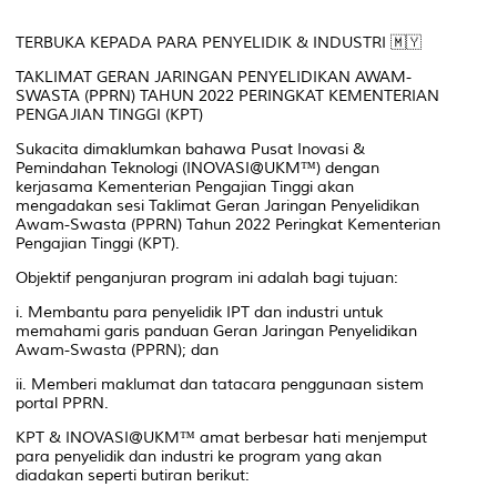
TERBUKA KEPADA PARA PENYELIDIK & INDUSTRI 🇲🇾
TAKLIMAT GERAN JARINGAN PENYELIDIKAN AWAM-
SWASTA (PPRN) TAHUN 2022 PERINGKAT KEMENTERIAN
PENGAJIAN TINGGI (KPT)
Sukacita dimaklumkan bahawa Pusat Inovasi &
Pemindahan Teknologi (INOVASI@UKM™) dengan
kerjasama Kementerian Pengajian Tinggi akan
mengadakan sesi Taklimat Geran Jaringan Penyelidikan
Awam-Swasta (PPRN) Tahun 2022 Peringkat Kementerian
Pengajian Tinggi (KPT).
Objektif penganjuran program ini adalah bagi tujuan:
i. Membantu para penyelidik IPT dan industri untuk
memahami garis panduan Geran Jaringan Penyelidikan
Awam-Swasta (PPRN); dan
ii. Memberi maklumat dan tatacara penggunaan sistem
portal PPRN.
KPT & INOVASI@UKM™ amat berbesar hati menjemput
para penyelidik dan industri ke program yang akan
diadakan seperti butiran berikut: