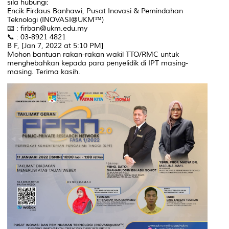
sila hubungi:
Encik Firdaus Banhawi, Pusat Inovasi & Pemindahan
Teknologi (INOVASI@UKM™)
📧 : firban@ukm.edu.my
📞 : 03-8921 4821
B F, [Jan 7, 2022 at 5:10 PM]
Mohon bantuan rakan-rakan wakil TTO/RMC untuk
menghebahkan kepada para penyelidik di IPT masing-
masing. Terima kasih.